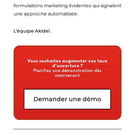
formulations marketing évidentes qui signalent
une approche automatisée.
L’équipe Akidel.
Vous souhaitez augmenter vos taux
d’ouverture ?
Planifiez une démonstration dès
maintenant
Demander une démo