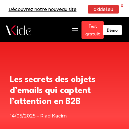
X
Découvrez notre nouveau site
akidel.eu
Test
Démo
gratuit
Les secrets des objets
d’emails qui captent
l’attention en B2B
14/05/2025 – Riad Kacim