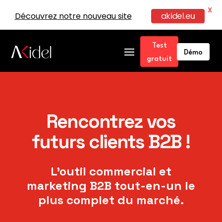
X
Découvrez notre nouveau site
akidel.eu
Test
Démo
gratuit
Rencontrez vos
futurs clients B2B !
L’outil commercial et
marketing B2B tout-en-un le
plus complet du marché.