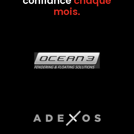
confiance
chaque
mois.