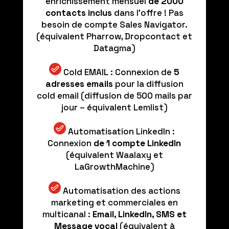
enrichissement mensuel
de 2000
contacts inclus
dans l’offre ! Pas
besoin de compte Sales Navigator.
(équivalent Pharrow, Dropcontact et
Datagma)
Cold EMAIL : Connexion de
5
adresses emails
pour la diffusion
cold email (diffusion de 500 mails par
jour – équivalent Lemlist)
Automatisation LinkedIn :
Connexion
de 1 compte LinkedIn
(équivalent Waalaxy et
LaGrowthMachine)
Automatisation des actions
marketing et commerciales en
multicanal :
Email, LinkedIn, SMS et
Message vocal
(équivalent à