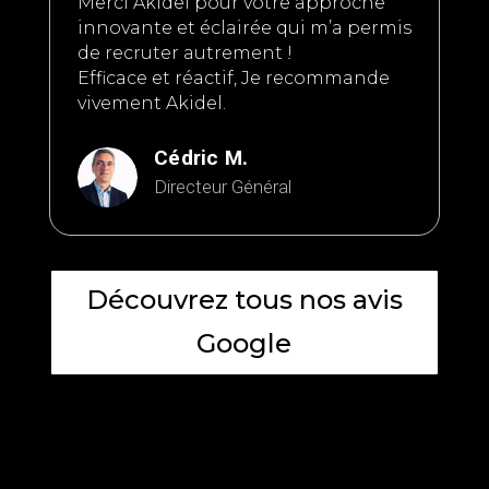
Merci Akidel pour votre approche
innovante et éclairée qui m’a permis
de recruter autrement !
Efficace et réactif, Je recommande
vivement Akidel.
Cédric M.
Directeur Général
Découvrez tous nos avis
Google