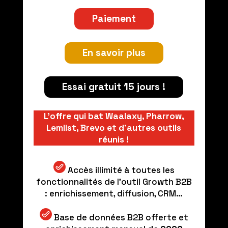
Paiement
En savoir plus
Essai gratuit 15 jours !
L’offre qui bat Waalaxy, Pharrow,
Lemlist, Brevo et d’autres outils
réunis !
Accès illimité à toutes les
fonctionnalités de l’outil Growth B2B
: enrichissement, diffusion, CRM…
Base de données B2B offerte et