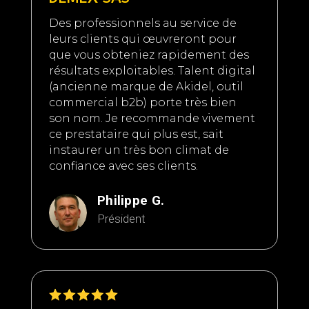
Des professionnels au service de
leurs clients qui œuvreront pour
que vous obteniez rapidement des
résultats exploitables. Talent digital
(ancienne marque de Akidel, outil
commercial b2b) porte très bien
son nom. Je recommande vivement
ce prestataire qui plus est, sait
instaurer un très bon climat de
confiance avec ses clients.
Philippe G.
Président