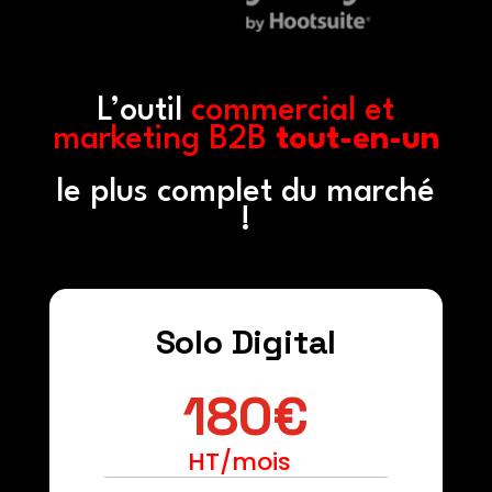
L’outil
commercial et
marketing B2B
tout-en-un
le plus complet du marché
!
Solo Digital
180€
HT/mois