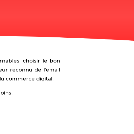
nables, choisir le bon
teur reconnu de l’email
du commerce digital.
oins.