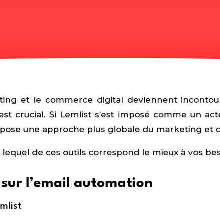
ting et le commerce digital deviennent incontour
 est crucial. Si Lemlist s’est imposé comme un ac
opose une approche plus globale du marketing et 
equel de ces outils correspond le mieux à vos bes
s sur l’email automation
mlist