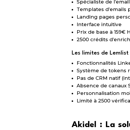
Spécialiste de l’emai
Templates d’emails 
Landing pages perso
Interface intuitive
Prix de base à 159€ 
2500 crédits d’enric
Les limites de Lemlist
Fonctionnalités Link
Système de tokens re
Pas de CRM natif (in
Absence de canaux 
Personnalisation mo
Limité à 2500 vérific
Akidel : La so