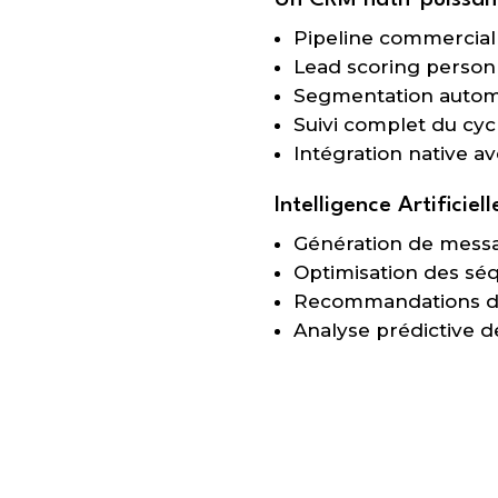
Un CRM natif puissan
Pipeline commercial 
Lead scoring person
Segmentation autom
Suivi complet du cyc
Intégration native av
Intelligence Artificiel
Génération de messa
Optimisation des sé
Recommandations d’
Analyse prédictive d