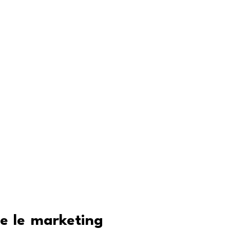
ne le marketing