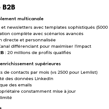
e B2B
lement multicanale
 et newsletters avec templates sophistiqués (5000 
ation complète avec scénarios avancés
 directe et personnalisée
Canal différenciant pour maximiser l’impact
2B
: 20 millions de profils qualifiés
’enrichissement supérieures
 de contacts par mois (vs 2500 pour Lemlist)
ité des données LinkedIn
ique des emails
priétaire constamment mise à jour
limité