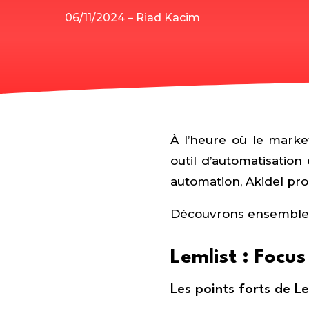
06/11/2024 – Riad Kacim
À l’heure où le marke
outil d’automatisation
automation, Akidel pr
Découvrons ensemble l
Lemlist : Focu
Les points forts de Le