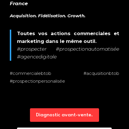
France
Acquisition. Fidélisation. Growth.
Toutes vos actions commerciales et
marketing dans le même outil.
#prospecter #prospectionautomatisée
#agencedigitale
#commercialebtob #acqusiitionbtob
#prospectionpersonalisée
Diagnostic avant-vente.