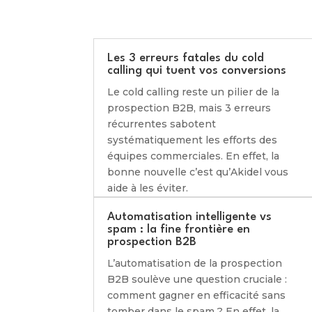
Les 3 erreurs fatales du cold
calling qui tuent vos conversions
Le cold calling reste un pilier de la
prospection B2B, mais 3 erreurs
récurrentes sabotent
systématiquement les efforts des
équipes commerciales. En effet, la
bonne nouvelle c’est qu’Akidel vous
aide à les éviter.
Automatisation intelligente vs
spam : la fine frontière en
prospection B2B
L’automatisation de la prospection
B2B soulève une question cruciale :
comment gagner en efficacité sans
tomber dans le spam ? En effet, la