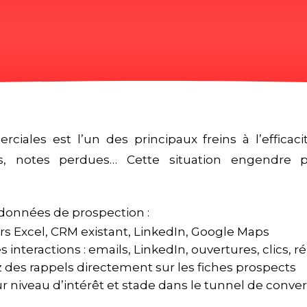
iales est l’un des principaux freins à l’efficac
tés, notes perdues… Cette situation engendre p
 données de prospection :
ers Excel, CRM existant, LinkedIn, Google Maps
 interactions : emails, LinkedIn, ouvertures, clics, 
des rappels directement sur les fiches prospects
 niveau d’intérêt et stade dans le tunnel de conve