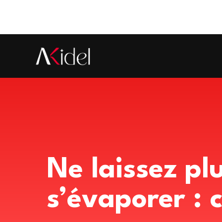
Ne laissez pl
s’évaporer : 