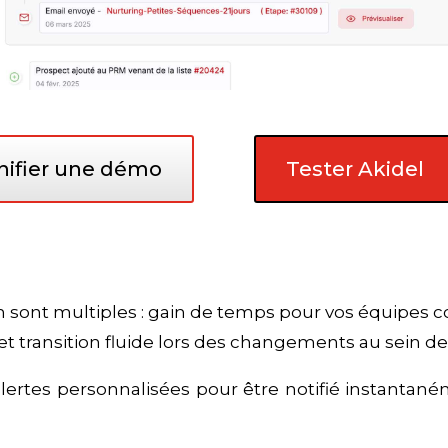
nifier une démo
Tester Akidel
on sont multiples : gain de temps pour vos équipes 
et transition fluide lors des changements au sein de
ertes personnalisées pour être notifié instantaném