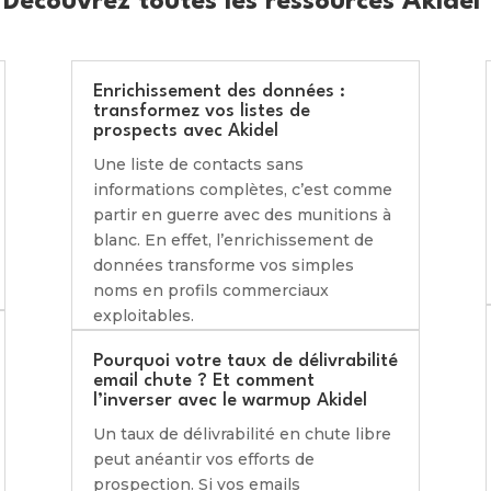
Découvrez toutes les ressources Akidel
Enrichissement des données :
transformez vos listes de
prospects avec Akidel
Une liste de contacts sans
informations complètes, c’est comme
partir en guerre avec des munitions à
blanc. En effet, l’enrichissement de
données transforme vos simples
noms en profils commerciaux
exploitables.
Pourquoi votre taux de délivrabilité
email chute ? Et comment
l’inverser avec le warmup Akidel
Un taux de délivrabilité en chute libre
peut anéantir vos efforts de
prospection. Si vos emails