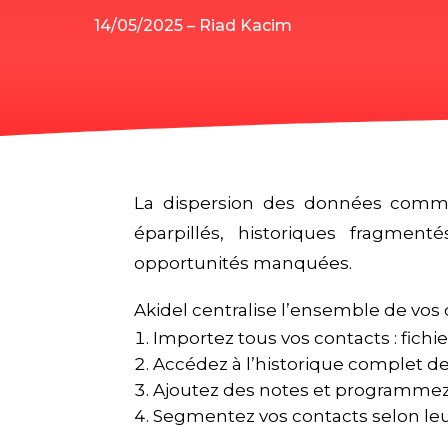
14/05/2025 – Riad Kacim
La dispersion des données commerc
éparpillés, historiques fragmen
opportunités manquées.
Akidel centralise l’ensemble de vos
Importez tous vos contacts : fichi
Accédez à l’historique complet des
Ajoutez des notes et programmez 
Segmentez vos contacts selon leur