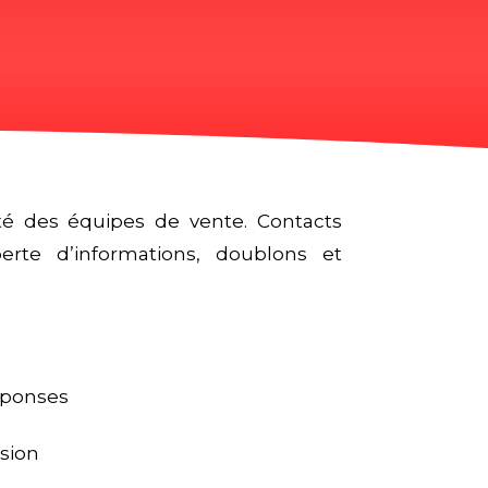
ité des équipes de vente. Contacts
erte d’informations, doublons et
réponses
rsion